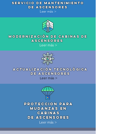
servicio de mantenimiento
de ascensores
Leer más >
moderniZaciÓn de cabinas de
ascensores
Leer más >
actualizaciÓn tecnolÓgica
de ascensores
Leer más >
proteccion pARA
mudanzas EN
cabinas
de ascensores
Leer más >