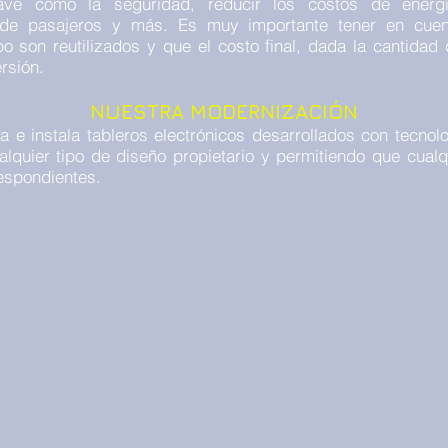
ave como la seguridad, reducir los costos de energí
te de pasajeros y más. Es muy importante tener en cue
 son reutilizados y que el costo final, dada la cantidad
rsión.
NUESTRA MODERNIZACIÓN
 e instala tableros electrónicos desarrollados con tecnol
alquier tipo de diseño propietario y permitiendo que cual
respondientes.