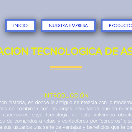
INICIO
NUESTRA EMPRESA
PRODUCTOS
ACION TECNOLOGICA DE A
INTRODUCCIÓN
n historia, en donde lo antiguo se mezcla con lo modern
nes se combinan con las viejas, resultando que en nuest
n ascensores cuya tecnología se está volviendo obsole
os de comandos a relais y contactores por "cerebros" ele
 sus usuarios una serie de ventajas y beneficios que le perm